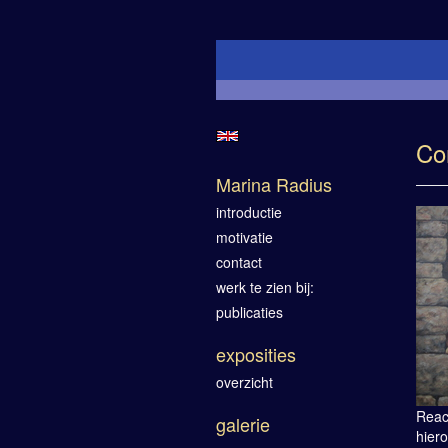
Co
Marina Radius
introductie
motivatie
contact
werk te zien bij:
publicaties
exposities
overzicht
Reac
galerie
hiero