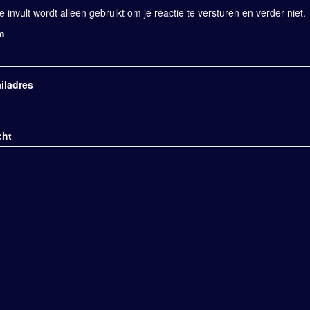
e invult wordt alleen gebruikt om je reactie te versturen en verder niet.
m
iladres
cht