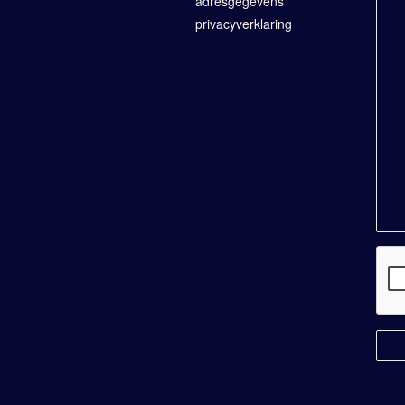
adresgegevens
privacyverklaring