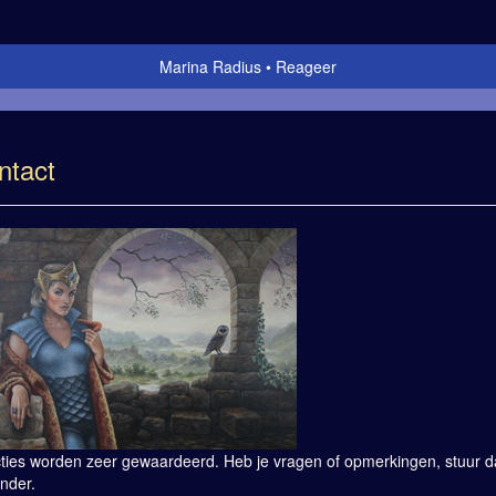
Marina Radius
Reageer
ntact
ties worden zeer gewaardeerd. Heb je vragen of opmerkingen, stuur dan
nder.