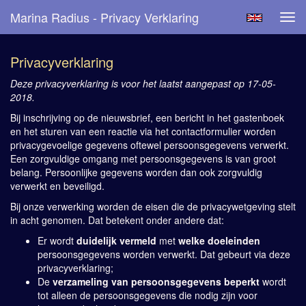
Marina Radius - Privacy Verklaring
Tog
navi
Privacyverklaring
Deze privacyverklaring is voor het laatst aangepast op 17-05-
2018.
Bij inschrijving op de nieuwsbrief, een bericht in het gastenboek
en het sturen van een reactie via het contactformulier worden
privacygevoelige gegevens oftewel persoonsgegevens verwerkt.
Een zorgvuldige omgang met persoonsgegevens is van groot
belang. Persoonlijke gegevens worden dan ook zorgvuldig
verwerkt en beveiligd.
Bij onze verwerking worden de eisen die de privacywetgeving stelt
in acht genomen. Dat betekent onder andere dat:
Er wordt
duidelijk vermeld
met
welke doeleinden
persoonsgegevens worden verwerkt. Dat gebeurt via deze
privacyverklaring;
De
verzameling van persoonsgegevens beperkt
wordt
tot alleen de persoonsgegevens die nodig zijn voor