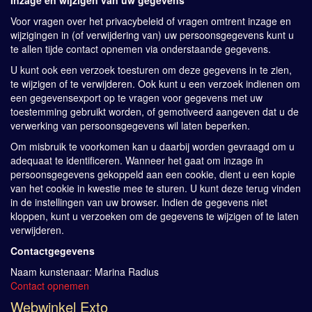
Inzage en wijzigen van uw gegevens
Voor vragen over het privacybeleid of vragen omtrent inzage en
wijzigingen in (of verwijdering van) uw persoonsgegevens kunt u
te allen tijde contact opnemen via onderstaande gegevens.
U kunt ook een verzoek toesturen om deze gegevens in te zien,
te wijzigen of te verwijderen. Ook kunt u een verzoek indienen om
een gegevensexport op te vragen voor gegevens met uw
toestemming gebruikt worden, of gemotiveerd aangeven dat u de
verwerking van persoonsgegevens wil laten beperken.
Om misbruik te voorkomen kan u daarbij worden gevraagd om u
adequaat te identificeren. Wanneer het gaat om inzage in
persoonsgegevens gekoppeld aan een cookie, dient u een kopie
van het cookie in kwestie mee te sturen. U kunt deze terug vinden
in de instellingen van uw browser. Indien de gegevens niet
kloppen, kunt u verzoeken om de gegevens te wijzigen of te laten
verwijderen.
Contactgegevens
Naam kunstenaar: Marina Radius
Contact opnemen
Webwinkel Exto