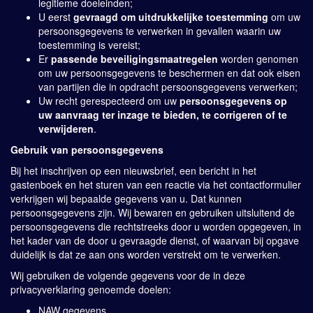
legitieme doeleinden;
U eerst
gevraagd om uitdrukkelijke toestemming
om uw
persoonsgegevens te verwerken in gevallen waarin uw
toestemming is vereist;
Er
passende beveiligingsmaatregelen
worden genomen
om uw persoonsgegevens te beschermen en dat ook eisen
van partijen die in opdracht persoonsgegevens verwerken;
Uw recht gerespecteerd om uw
persoonsgegevens op
uw aanvraag ter inzage te bieden, te corrigeren of te
verwijderen
.
Gebruik van persoonsgegevens
Bij het inschrijven op een nieuwsbrief, een bericht in het
gastenboek en het sturen van een reactie via het contactformulier
verkrijgen wij bepaalde gegevens van u. Dat kunnen
persoonsgegevens zijn. Wij bewaren en gebruiken uitsluitend de
persoonsgegevens die rechtstreeks door u worden opgegeven, in
het kader van de door u gevraagde dienst, of waarvan bij opgave
duidelijk is dat ze aan ons worden verstrekt om te verwerken.
Wij gebruiken de volgende gegevens voor de in deze
privacyverklaring genoemde doelen:
NAW gegevens