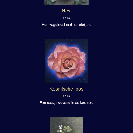
Nest
2016
Een vogelnest met mereleitjes.
Kosmische roos
2013
Een roos, zwevend in de kosmos.