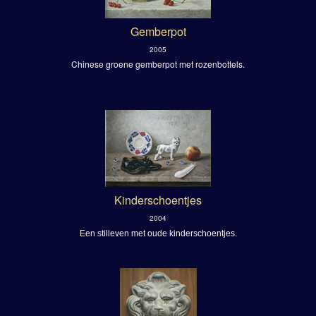
Gemberpot
2005
Chinese groene gemberpot met rozenbottels.
Kinderschoentjes
2004
Een stilleven met oude kinderschoentjes.