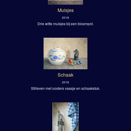
Muisjes
2018
Drie witte muisjes bij een bloempot.
Schaak
2018
Stilleven met oosters vaasje en schaakstuk.