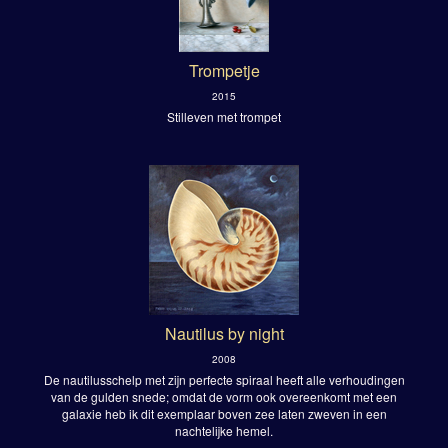
Trompetje
2015
Stilleven met trompet
Nautilus by night
2008
De nautilusschelp met zijn perfecte spiraal heeft alle verhoudingen
van de gulden snede; omdat de vorm ook overeenkomt met een
galaxie heb ik dit exemplaar boven zee laten zweven in een
nachtelijke hemel.