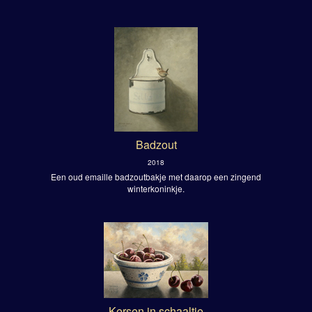
Badzout
2018
Een oud emaille badzoutbakje met daarop een zingend
winterkoninkje.
Kersen in schaaltje