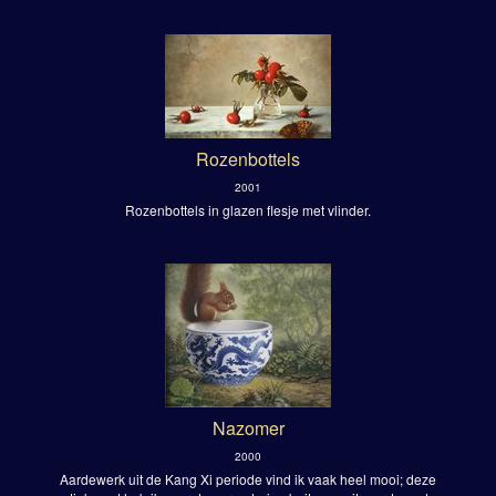
Rozenbottels
2001
Rozenbottels in glazen flesje met vlinder.
Nazomer
2000
Aardewerk uit de Kang Xi periode vind ik vaak heel mooi; deze