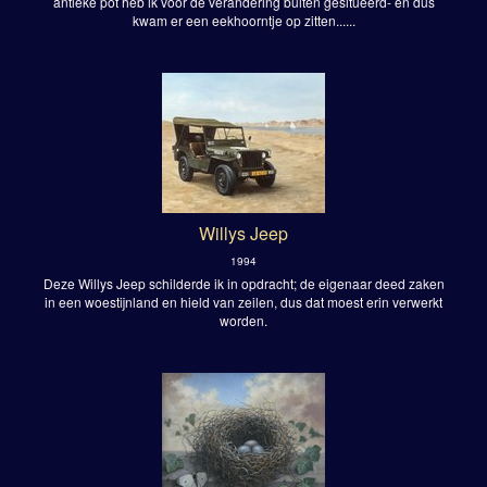
antieke pot heb ik voor de verandering buiten gesitueerd- en dus
kwam er een eekhoorntje op zitten......
Willys Jeep
1994
Deze Willys Jeep schilderde ik in opdracht; de eigenaar deed zaken
in een woestijnland en hield van zeilen, dus dat moest erin verwerkt
worden.