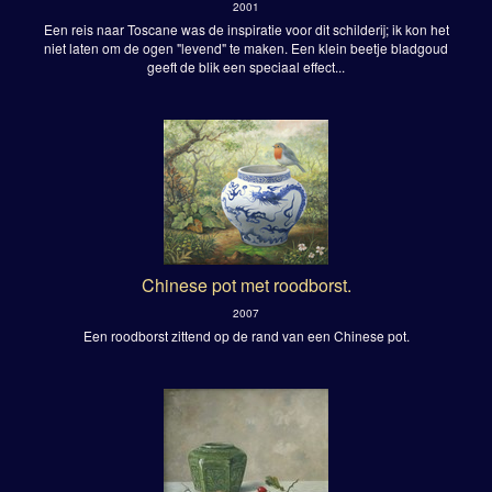
2001
Een reis naar Toscane was de inspiratie voor dit schilderij; ik kon het
niet laten om de ogen "levend" te maken. Een klein beetje bladgoud
geeft de blik een speciaal effect...
Chinese pot met roodborst.
2007
Een roodborst zittend op de rand van een Chinese pot.