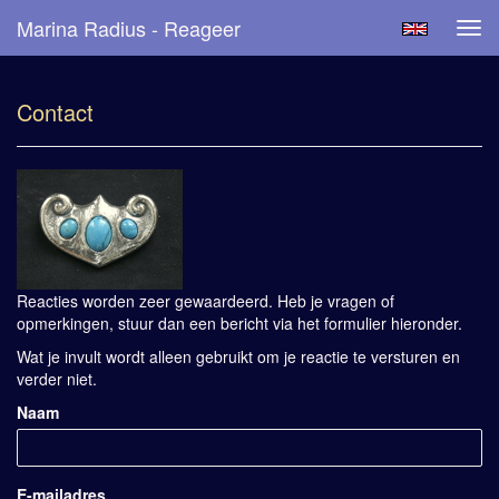
Marina Radius - Reageer
Tog
navi
Contact
Reacties worden zeer gewaardeerd. Heb je vragen of
opmerkingen, stuur dan een bericht via het formulier hieronder.
Wat je invult wordt alleen gebruikt om je reactie te versturen en
verder niet.
Naam
E-mailadres