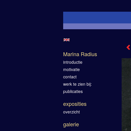
Marina Radius
introductie
motivatie
contact
werk te zien bij:
publicaties
exposities
overzicht
galerie