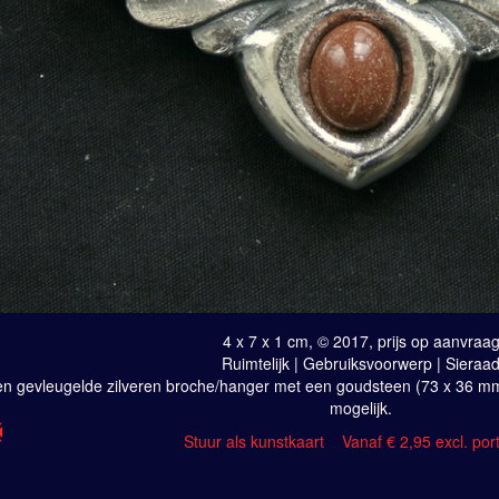
4 x 7 x 1 cm, © 2017, prijs op aanvraa
Ruimtelijk | Gebruiksvoorwerp | Sieraa
n gevleugelde zilveren broche/hanger met een goudsteen (73 x 36 mm)
mogelijk.
Stuur als kunstkaart
Vanaf € 2,95 excl. por