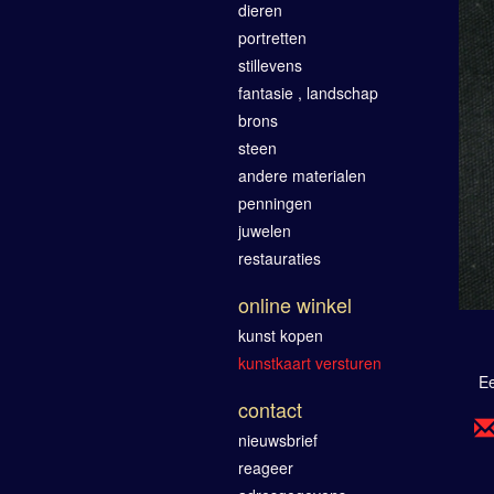
dieren
portretten
stillevens
fantasie , landschap
brons
steen
andere materialen
penningen
juwelen
restauraties
online winkel
kunst kopen
kunstkaart versturen
Ee
contact
nieuwsbrief
reageer