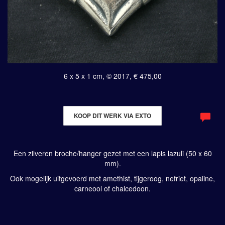
6 x 5 x 1 cm, © 2017, € 475,00
KOOP DIT WERK VIA EXTO
Een zilveren broche/hanger gezet met een lapis lazuli (50 x 60
mm).
Ook mogelijk uitgevoerd met amethist, tijgeroog, nefriet, opaline,
carneool of chalcedoon.