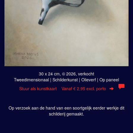
30 x 24 cm, © 2026, verkocht
Tweedimensionaal | Schilderkunst | Olieverf | Op paneel
Stuur als kunstkaart
Vanaf € 2,95 excl. porto
Op verzoek aan de hand van een soortgelijk eerder werkje dit
schilderij gemaakt.