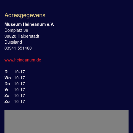
Adresgegevens
Museum Heineanum e.V.
Domplatz 36
38820 Halberstadt
Duitsland
03941 551460
www.heineanum.de
Di
10-17
Wo
10-17
Do
10-17
Vr
10-17
Za
10-17
Zo
10-17